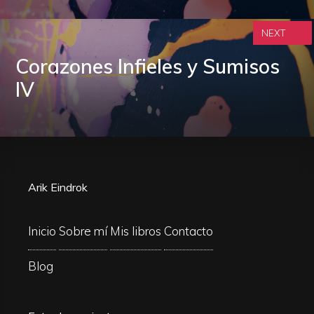
NEXT
Corazones Infieles y Sumisos
IV
Arik Eindrok
Inicio
Sobre mí
Mis libros
Contacto
Blog