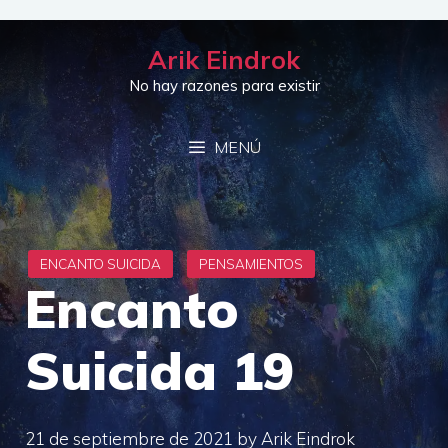
Saltar
al
Arik Eindrok
contenido
No hay razones para existir
MENÚ
Encanto
Suicida 19
21 de septiembre de 2021
by
Arik Eindrok