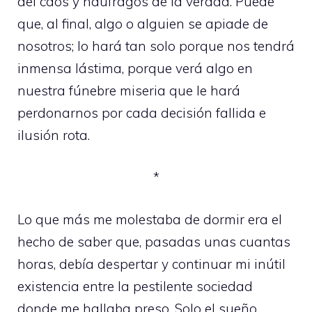
del caos y náufragos de la verdad. Puede
que, al final, algo o alguien se apiade de
nosotros; lo hará tan solo porque nos tendrá
inmensa lástima, porque verá algo en
nuestra fúnebre miseria que le hará
perdonarnos por cada decisión fallida e
ilusión rota.
*
Lo que más me molestaba de dormir era el
hecho de saber que, pasadas unas cuantas
horas, debía despertar y continuar mi inútil
existencia entre la pestilente sociedad
donde me hallaba preso. Solo el sueño