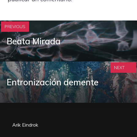
PREVIOUS
Beata Mirada
NEXT
Entronización demente
Arik Eindrok