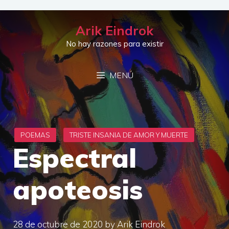
Saltar
al
Arik Eindrok
contenido
No hay razones para existir
MENÚ
Espectral
apoteosis
28 de octubre de 2020
by
Arik Eindrok