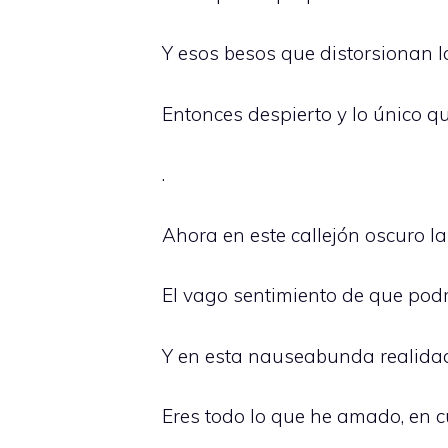
Y esos besos que distorsionan 
Entonces despierto y lo único q
.
Ahora en este callejón oscuro l
El vago sentimiento de que podr
Y en esta nauseabunda realidad
Eres todo lo que he amado, en c