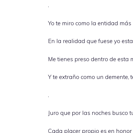
.
Yo te miro como la entidad más 
En la realidad que fuese yo est
Me tienes preso dentro de esta 
Y te extraño como un demente, 
.
Juro que por las noches busco t
Cada placer propio es en honor 