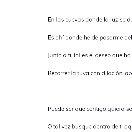
.
En las cuevas donde la luz se d
Es ahí donde he de posarme deb
Junto a ti, tal es el deseo que 
Recorrer la tuya con dilación, a
.
Puede ser que contigo quiera so
O tal vez busque dentro de ti aq