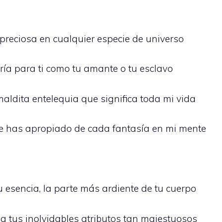
preciosa en cualquier especie de universo
aría para ti como tu amante o tu esclavo
maldita entelequia que significa toda mi vida
te has apropiado de cada fantasía en mi mente
u esencia, la parte más ardiente de tu cuerpo
a tus inolvidables atributos tan majestuosos