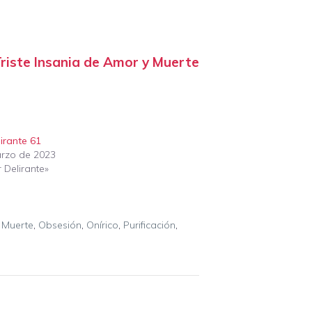
riste Insania de Amor y Muerte
irante 61
rzo de 2023
 Delirante»
,
Muerte
,
Obsesión
,
Onírico
,
Purificación
,