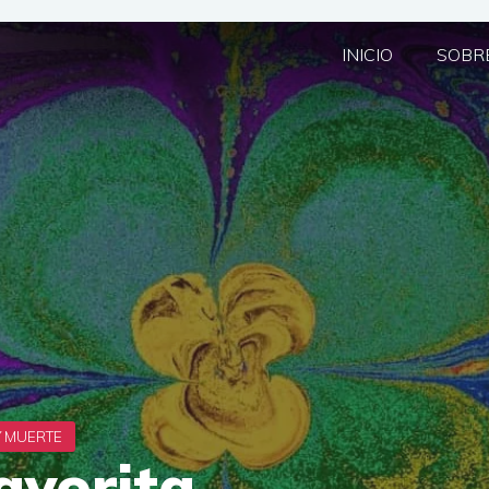
INICIO
SOBRE
avorita