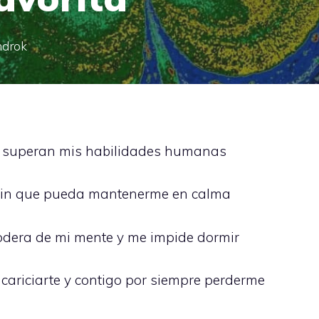
ndrok
te superan mis habilidades humanas
sin que pueda mantenerme en calma
odera de mi mente y me impide dormir
acariciarte y contigo por siempre perderme