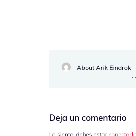
About Arik Eindrok
.
Deja un comentario
Lo siento, debes estar
conectad