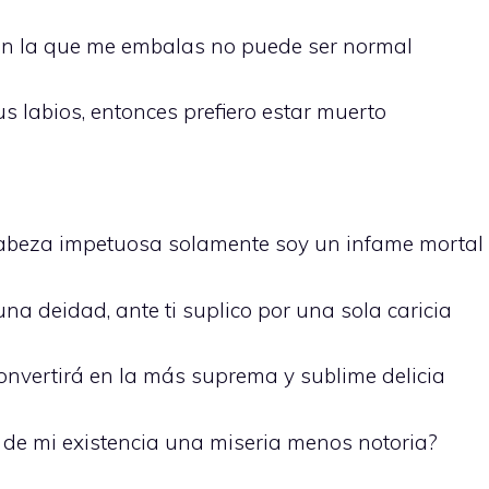
 en la que me embalas no puede ser normal
us labios, entonces prefiero estar muerto
cabeza impetuosa solamente soy un infame mortal
na deidad, ante ti suplico por una sola caricia
convertirá en la más suprema y sublime delicia
 de mi existencia una miseria menos notoria?