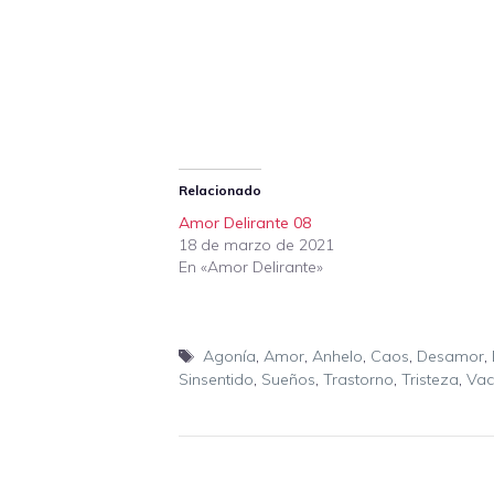
Relacionado
Amor Delirante 08
18 de marzo de 2021
En «Amor Delirante»
Etiquetas
Agonía
,
Amor
,
Anhelo
,
Caos
,
Desamor
,
Sinsentido
,
Sueños
,
Trastorno
,
Tristeza
,
Vac