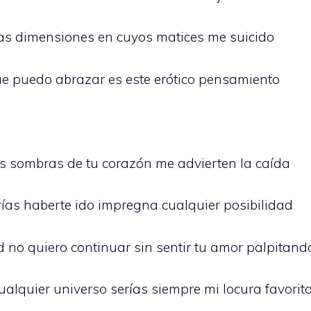
las dimensiones en cuyos matices me suicido
ue puedo abrazar es este erótico pensamiento
as sombras de tu corazón me advierten la caída
ías haberte ido impregna cualquier posibilidad
 no quiero continuar sin sentir tu amor palpitand
ualquier universo serías siempre mi locura favorit