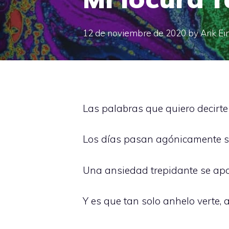
12 de noviembre de 2020
by
Arik Ei
Las palabras que quiero decir
Los días pasan agónicamente 
Una ansiedad trepidante se ap
Y es que tan solo anhelo verte, 