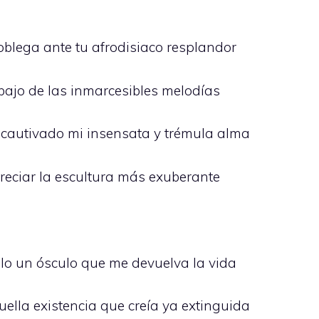
oblega ante tu afrodisiaco resplandor
ajo de las inmarcesibles melodías
ha cautivado mi insensata y trémula alma
preciar la escultura más exuberante
lo un ósculo que me devuelva la vida
uella existencia que creía ya extinguida