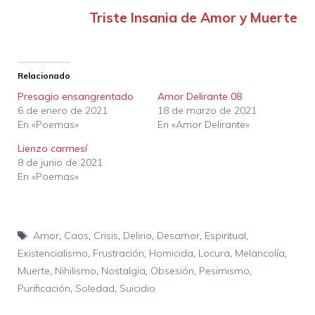
Triste Insania de Amor y Muerte
Relacionado
Presagio ensangrentado
Amor Delirante 08
6 de enero de 2021
18 de marzo de 2021
En «Poemas»
En «Amor Delirante»
Lienzo carmesí
8 de junio de 2021
En «Poemas»
Etiquetas
Amor
,
Caos
,
Crisis
,
Delirio
,
Desamor
,
Espiritual
,
Existencialismo
,
Frustración
,
Homicida
,
Locura
,
Melancolía
,
Muerte
,
Nihilismo
,
Nostalgia
,
Obsesión
,
Pesimismo
,
Purificación
,
Soledad
,
Suicidio