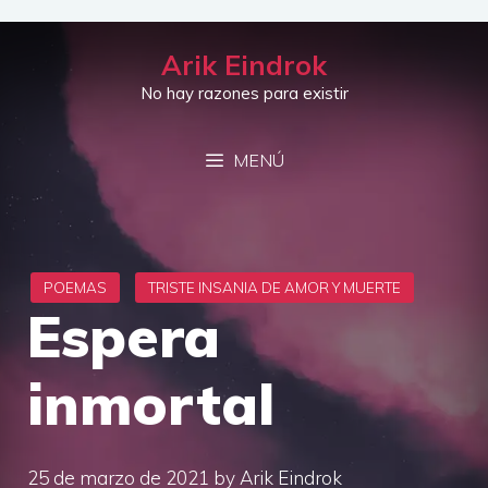
Saltar
al
Arik Eindrok
contenido
No hay razones para existir
MENÚ
Espera
inmortal
25 de marzo de 2021
by
Arik Eindrok