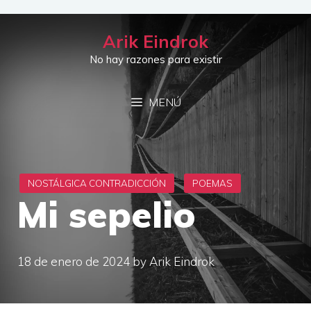
Saltar
al
Arik Eindrok
contenido
No hay razones para existir
MENÚ
Mi sepelio
18 de enero de 2024
by
Arik Eindrok