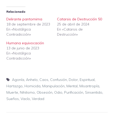
Relacionado
Delirante pantomima
Catarsis de Destrucción 50
18 de septiembre de 2023
25 de abril de 2024
En «Nostálgica
En «Catarsis de
Contradicción»
Destrucción»
Humana equivocación
13 de junio de 2023
En «Nostálgica
Contradicción»
Etiquetas
Agonía
,
Anhelo
,
Caos
,
Confusión
,
Dolor
,
Espiritual
,
Hartazgo
,
Homicida
,
Manipulación
,
Mental
,
Misantropía
,
Muerte
,
Nihilismo
,
Obsesión
,
Odio
,
Purificación
,
Sinsentido
,
Sueños
,
Vacío
,
Verdad