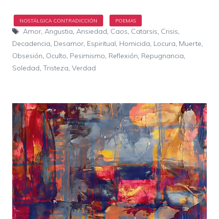
Etiquetas
Amor
,
Angustia
,
Ansiedad
,
Caos
,
Catarsis
,
Crisis
,
Decadencia
,
Desamor
,
Espiritual
,
Homicida
,
Locura
,
Muerte
,
Obsesión
,
Oculto
,
Pesimismo
,
Reflexión
,
Repugnancia
,
Soledad
,
Tristeza
,
Verdad