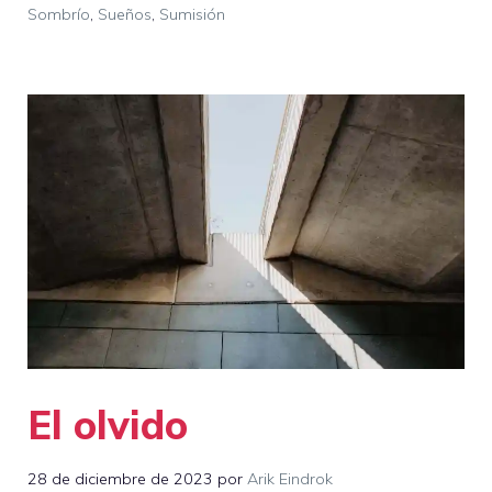
Sombrío
,
Sueños
,
Sumisión
El olvido
28 de diciembre de 2023
por
Arik Eindrok