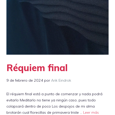
Réquiem final
9 de febrero de 2024
por
Arik Eindrok
El réquiem final está a punto de comenzar y nada podrá
evitarlo Meditarlo no tiene ya ningún caso, pues todo
colapsará dentro de poco Los despojos de mi alma
brotarán cual florecillas de primavera triste …
Leer más